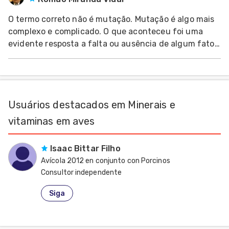
O termo correto não é mutação. Mutação é algo mais
dades
s
complexo e complicado. O que aconteceu foi uma
evidente resposta a falta ou ausência de algum fator
nutricional. Mutações são alterações no material
dades
nhol
gen&eacut
Usuários destacados em Minerais e
vitaminas em aves
Isaac Bittar Filho
Avícola 2012 en conjunto con Porcinos
Consultor independente
Estados Unidos
Siga