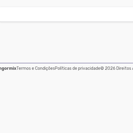
ngormix
Termos e Condições
Políticas de privacidade
© 2026 Direitos 