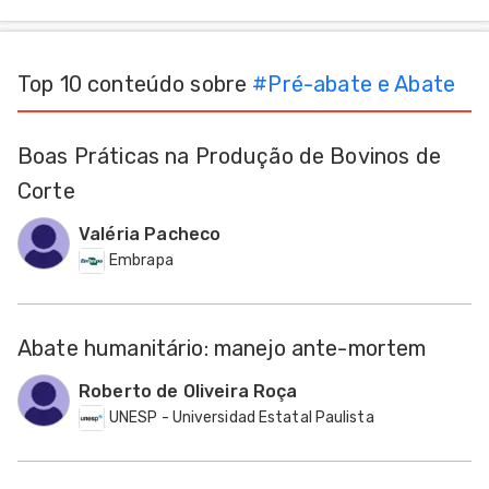
que os bovinos permanecem 6 horas pastoreando,
não existe por assim dizer uma pressão negativa na
Top 10 conteúdo sobre
#
Pré-abate e Abate
Boas Práticas na Produção de Bovinos de
Corte
Valéria Pacheco
Embrapa
Abate humanitário: manejo ante-mortem
Roberto de Oliveira Roça
UNESP - Universidad Estatal Paulista