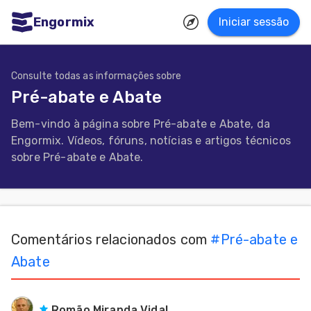
Engormix
Iniciar sessão
dades
uguês
Consulte todas as informações sobre
Pré-abate e Abate
Micotoxinas
Bem-vindo à página sobre Pré-abate e Abate, da
Avicultura
Engormix. Vídeos, fóruns, notícias e artigos técnicos
Suinocultura
sobre Pré-abate e Abate.
Pecuária
de
corte
Comentários relacionados com
#
Pré-abate e
Pecuária
Abate
de
leite
Romão Miranda Vidal