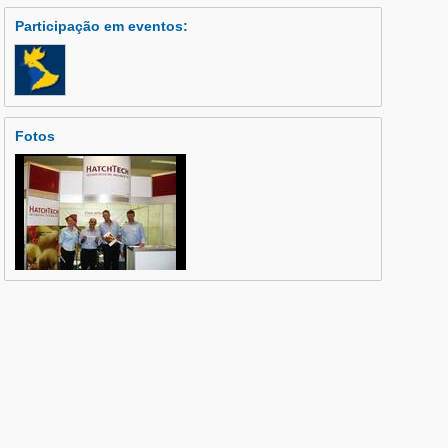
Participação em eventos
:
Fotos