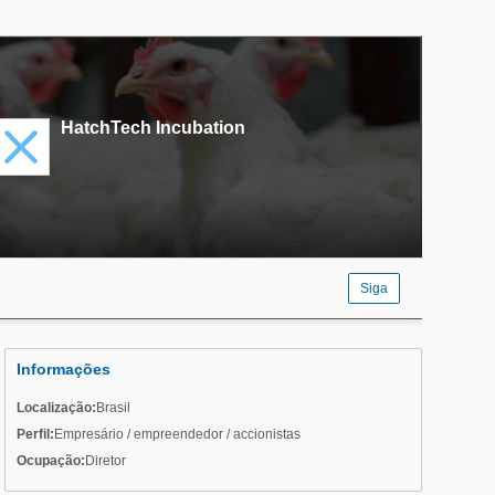
HatchTech Incubation
Siga
Informações
Localização:
Brasil
Perfil:
Empresário / empreendedor / accionistas
Ocupação:
Diretor