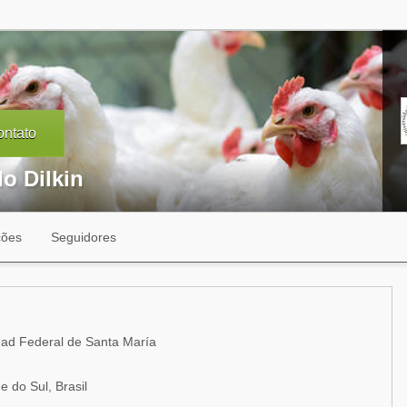
ntato
o Dilkin
ções
Seguidores
ad Federal de Santa María
 do Sul, Brasil