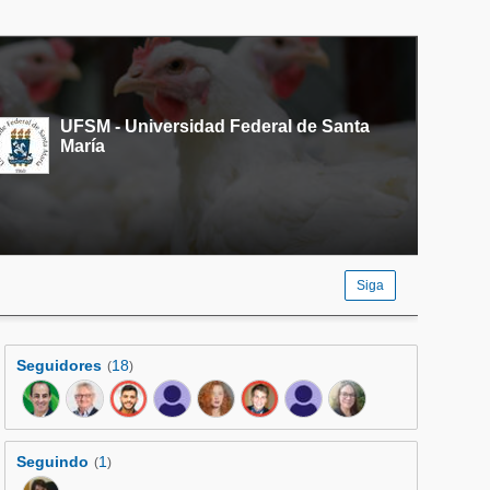
UFSM - Universidad Federal de Santa
María
Siga
Seguidores
18
(
)
Seguindo
1
(
)