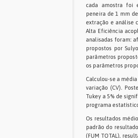
cada amostra foi 
peneira de 1 mm de 
extração e análise 
Alta Eficiência aco
analisadas foram: af
propostos por Sulyo
parâmetros proposto
os parâmetros propos
Calculou-se a média
variação (CV). Pos
Tukey a 5% de signif
programa estatístico
Os resultados médio
padrão do resultad
(FUM TOTAL), result