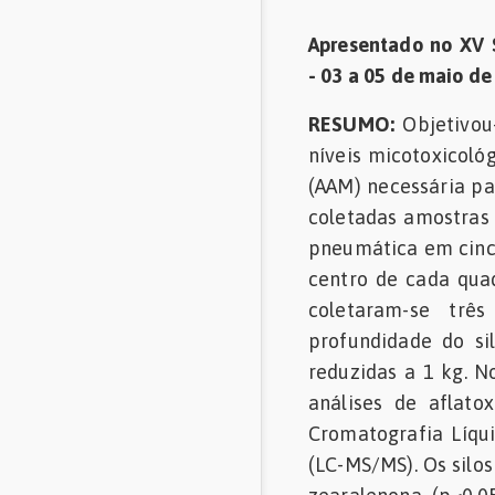
Apresentado no XV S
Comunidades
em Inglês
- 03 a 05 de maio de 
Comunidades
RESUMO:
Objetivou-
em Espanhol
níveis micotoxicológ
(AAM) necessária par
coletadas amostras 
pneumática em cinco
centro de cada qua
coletaram-se trê
profundidade do si
reduzidas a 1 kg. N
análises de aflat
Cromatografia Líqu
(LC-MS/MS). Os silo