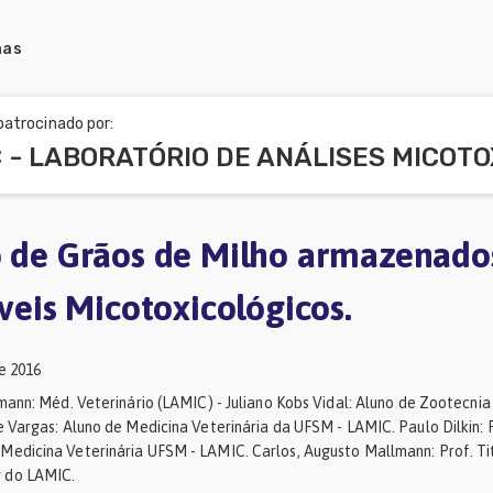
nas
atrocinado por:
o de Grãos de Milho armazenad
íveis Micotoxicológicos.
e 2016
mann: Méd. Veterinário (LAMIC) - Juliano Kobs Vidal: Aluno de Zootecni
 Vargas: Aluno de Medicina Veterinária da UFSM - LAMIC. Paulo Dilkin: 
dicina Veterinária UFSM - LAMIC. Carlos, Augusto Mallmann: Prof. Titu
 do LAMIC.