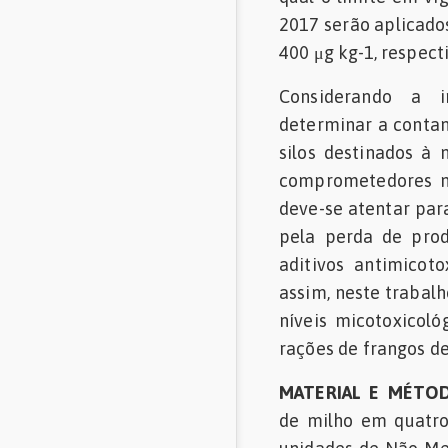
2017 serão aplicado
400 μg kg-1, respect
Considerando a i
determinar a conta
silos destinados à
comprometedores na
deve-se atentar par
pela perda de prod
aditivos antimicot
assim, neste trabalh
níveis micotoxicoló
rações de frangos de 
MATERIAL E MÉTO
de milho em quatro 