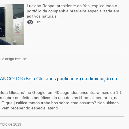
Luciano Roppa, presidente da Yes, explica todo o
portfólio da companhia brasileira especializada em
aditivos naturais.

185
u o artigo técnico:
ANGOLD® (Beta Glucanos purificados) na diminuição da
 “Beta Glucans” no Google, em 40 segundos encontrará mais de 1,1
m sobre os efeitos benéficos do uso destas fibras alimentares, na
O que justifica tantos trabalhos sobre este assunto? Nas últimas
 vêm recebendo especial aten& ...
embro de 2019