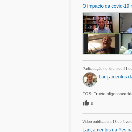
O impacto da covid-19 
Participação no fórum de 21 de
Lançamentos da
FOS: Fructo oligossacarí

0
Vídeo publicado a 18 de fever
Lançamentos da Yes na