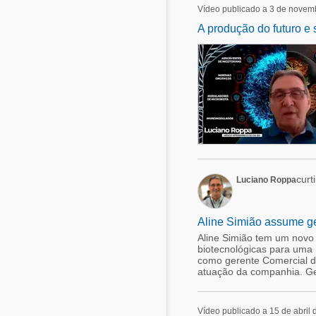
Vídeo publicado a 3 de novem
A produção do futuro e
curt
Luciano Roppa
Aline Simião assume ge
Aline Simião tem um novo
biotecnológicas para uma 
como gerente Comercial d
atuação da companhia. Ger
Vídeo publicado a 15 de abril