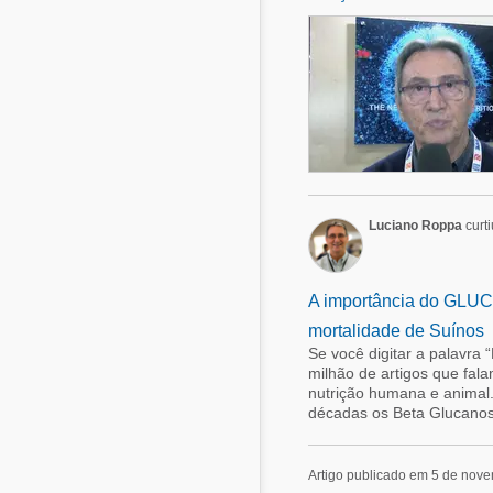
Luciano Roppa
curti
A importância do GLUC
mortalidade de Suínos
Se você digitar a palavra
milhão de artigos que fala
nutrição humana e animal. 
décadas os Beta Glucanos
Artigo publicado em 5 de nov