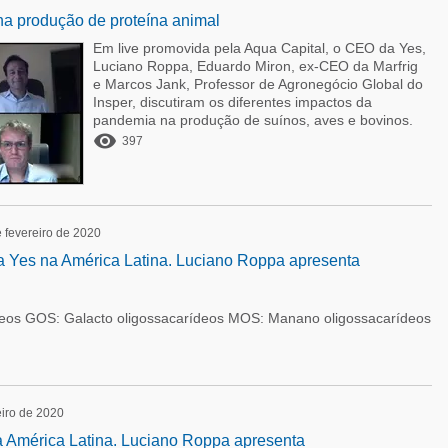
na produção de proteína animal
Em live promovida pela Aqua Capital, o CEO da Yes,
Luciano Roppa, Eduardo Miron, ex-CEO da Marfrig
e Marcos Jank, Professor de Agronegócio Global do
Insper, discutiram os diferentes impactos da
pandemia na produção de suínos, aves e bovinos.

397
 fevereiro de 2020
 Yes na América Latina. Luciano Roppa apresenta
deos GOS: Galacto oligossacarídeos MOS: Manano oligossacarídeos
eiro de 2020
 América Latina. Luciano Roppa apresenta