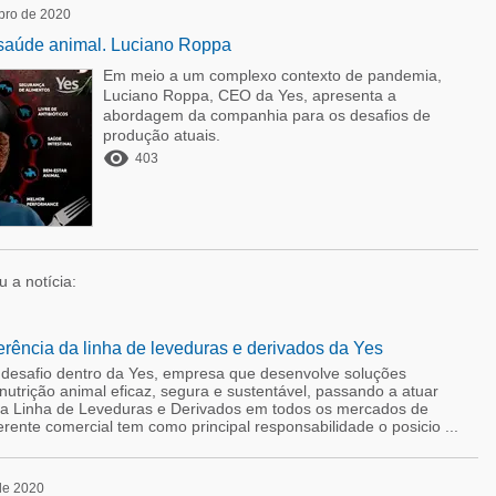
bro de 2020
 saúde animal. Luciano Roppa
Em meio a um complexo contexto de pandemia,
Luciano Roppa, CEO da Yes, apresenta a
abordagem da companhia para os desafios de
produção atuais.

403
iu a notícia:
rência da linha de leveduras e derivados da Yes
 desafio dentro da Yes, empresa que desenvolve soluções
nutrição animal eficaz, segura e sustentável, passando a atuar
a Linha de Leveduras e Derivados em todos os mercados de
ente comercial tem como principal responsabilidade o posicio ...
 de 2020