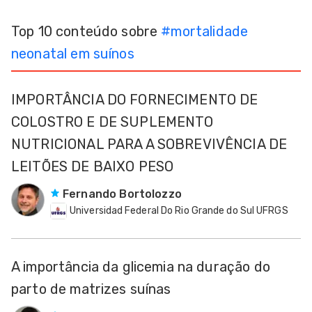
dades
Top 10 conteúdo sobre
#
mortalidade
s
neonatal em suínos
dades
nhol
IMPORTÂNCIA DO FORNECIMENTO DE
COLOSTRO E DE SUPLEMENTO
NUTRICIONAL PARA A SOBREVIVÊNCIA DE
LEITÕES DE BAIXO PESO
Fernando Bortolozzo
Universidad Federal Do Rio Grande do Sul UFRGS
A importância da glicemia na duração do
parto de matrizes suínas