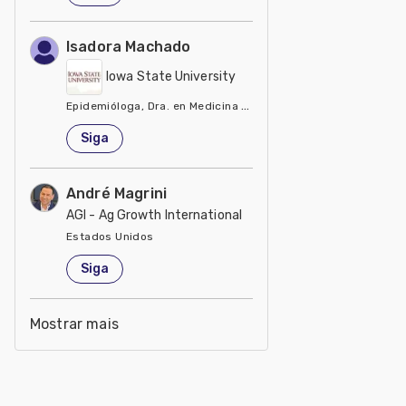
Isadora Machado
Iowa State University
Epidemióloga, Dra. en Medicina Veterinaria / Asistente de i
Estados Unidos
Siga
André Magrini
AGI - Ag Growth International
Estados Unidos
Siga
Mostrar mais