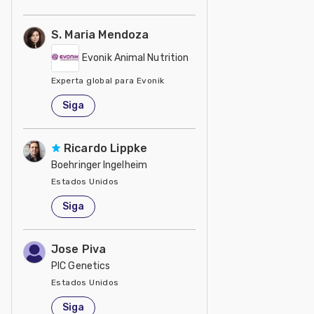
S. Maria Mendoza
Evonik Animal Nutrition
Experta global para Evonik
Estados Unidos
Siga
Ricardo Lippke
Boehringer Ingelheim
Estados Unidos
Siga
Jose Piva
PIC Genetics
Estados Unidos
Siga