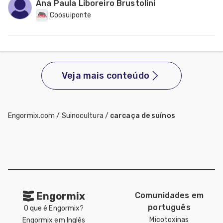
Ana Paula Liboreiro Brustolini
Coosuiponte
Veja mais conteúdo
Engormix.com
/
Suinocultura
/
carcaça de suínos
Engormix
Comunidades em
português
O que é Engormix?
Micotoxinas
Engormix em Inglês