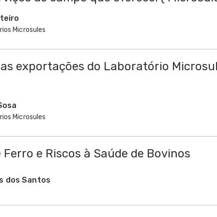
teiro
rios Microsules
das exportações do Laboratório Microsu
Sosa
rios Microsules
 Ferro e Riscos à Saúde de Bovinos
s dos Santos