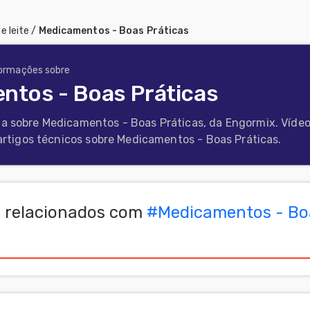
e leite
/
Medicamentos - Boas Práticas
formações sobre
ntos - Boas Práticas
a sobre Medicamentos - Boas Práticas, da Engormix. Vídeo
 artigos técnicos sobre Medicamentos - Boas Práticas.
 relacionados com
#
Medicamentos - Bo