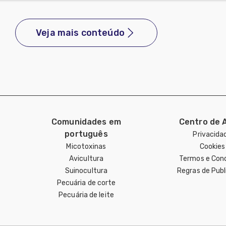
Veja mais conteúdo
Comunidades em
Centro de 
português
Privacida
Micotoxinas
Cookies
Avicultura
Termos e Con
Suinocultura
Regras de Pub
Pecuária de corte
Pecuária de leite