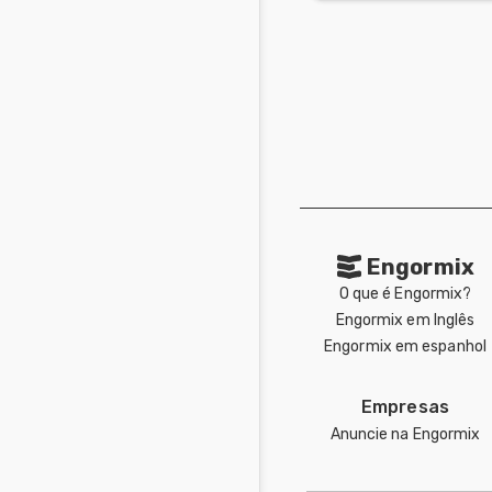
Engormix
O que é Engormix?
Engormix em Inglês
Engormix em espanhol
Empresas
Anuncie na Engormix