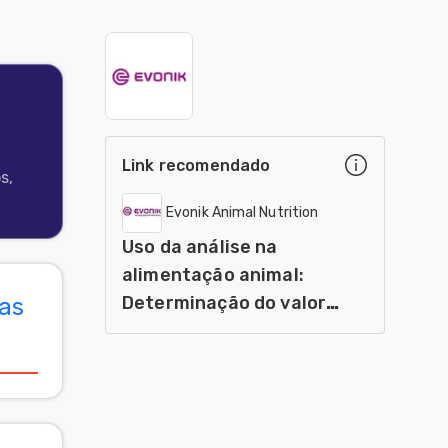
Link recomendado
s,
Evonik Animal Nutrition
Uso da análise na
alimentação animal:
Determinação do valor
as
nutricional dos produtos
de soja