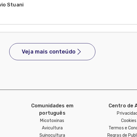
vio Stuani
Veja mais conteúdo
Comunidades em
Centro de 
português
Privacida
Micotoxinas
Cookies
Avicultura
Termos e Con
Suinocultura
Regras de Pub