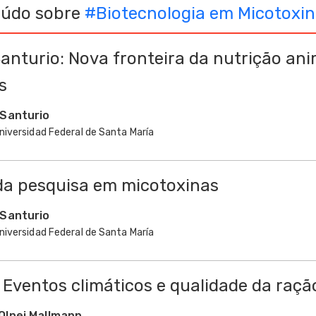
eúdo sobre
#
Biotecnologia em Micotoxi
Santurio: Nova fronteira da nutrição ani
s
 Santurio
niversidad Federal de Santa María
da pesquisa em micotoxinas
 Santurio
niversidad Federal de Santa María
 Eventos climáticos e qualidade da raçã
Olnei Mallmann