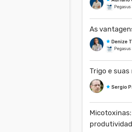
Pegasus 
As vantagens
Denize 
Pegasus 
Trigo e suas
Sergio P
Micotoxinas:
produtividad