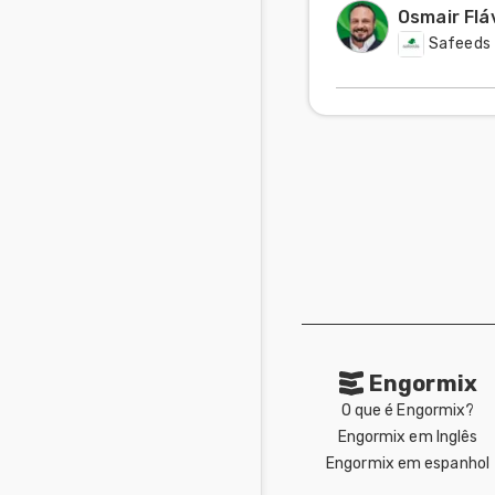
Osmair Flá
Safeeds
Engormix
O que é Engormix?
Engormix em Inglês
Engormix em espanhol