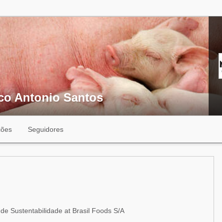
co Antonio Santos
ções
Seguidores
e Sustentabilidade at Brasil Foods S/A