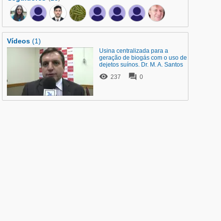
Vídeos
(1)
Usina centralizada para a
geração de biogás com o uso de
dejetos suínos. Dr. M. A. Santos


237
0