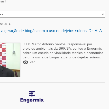
asil
 de 2014
 a geração de biogás com o uso de dejetos suínos. Dr. M. A.
O Dr. Marco Antonio Santos, responsável por
projetos ambientais da BRF/SA, contou a Engormix
sobre um estudo de viabilidade técnica e econômica
de uma usina de biogás a partir de dejetos suínos.

237