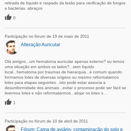
retirada de líquido e raspado da lesão para verificação de fungos
e bactérias. abraços

0
Participação no fórum de 19 de maio de 2011
Alteração Auricular
Olá amigos...um hematoma auricular apenas externo? ou temos
uma situação em ambos os lados?...sem líquido
local...hematoma por traumas de hierarquia...é comum quando
formamos lotes de diversas origens ou mesmo reformatamos
lotes para etapas seguintes...isto pode estar associa a
desuniformidade dos animais...evitar o processo pode ser fácil se
tivermos lotes e não reformatarmos...alojar os lotes s ...

1
Participação no fórum de 10 de abril de 2011
Fórum: Cama de aviário- contaminação do solo e