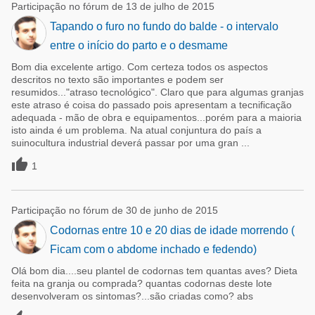
Participação no fórum de 13 de julho de 2015
Tapando o furo no fundo do balde - o intervalo
entre o início do parto e o desmame
Bom dia excelente artigo. Com certeza todos os aspectos
descritos no texto são importantes e podem ser
resumidos..."atraso tecnológico". Claro que para algumas granjas
este atraso é coisa do passado pois apresentam a tecnificação
adequada - mão de obra e equipamentos...porém para a maioria
isto ainda é um problema. Na atual conjuntura do país a
suinocultura industrial deverá passar por uma gran ...

1
Participação no fórum de 30 de junho de 2015
Codornas entre 10 e 20 dias de idade morrendo (
Ficam com o abdome inchado e fedendo)
Olá bom dia....seu plantel de codornas tem quantas aves? Dieta
feita na granja ou comprada? quantas codornas deste lote
desenvolveram os sintomas?...são criadas como? abs