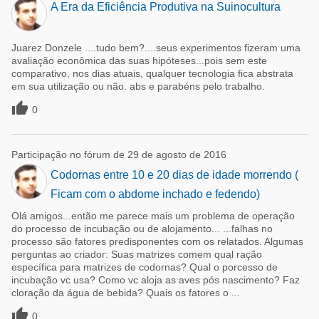
A Era da Eficiência Produtiva na Suinocultura
Juarez Donzele ....tudo bem?....seus experimentos fizeram uma
avaliação econômica das suas hipóteses...pois sem este
comparativo, nos dias atuais, qualquer tecnologia fica abstrata
em sua utilização ou não. abs e parabéns pelo trabalho.

0
Participação no fórum de 29 de agosto de 2016
Codornas entre 10 e 20 dias de idade morrendo (
Ficam com o abdome inchado e fedendo)
Olá amigos...então me parece mais um problema de operação
do processo de incubação ou de alojamento... ...falhas no
processo são fatores predisponentes com os relatados. Algumas
perguntas ao criador: Suas matrizes comem qual ração
específica para matrizes de codornas? Qual o porcesso de
incubação vc usa? Como vc aloja as aves pós nascimento? Faz
cloração da água de bebida? Quais os fatores o ...

0