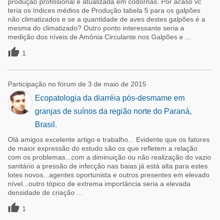
produção profissional e atualizada em codornas. Por acaso vc
teria os índices médios de Produção tabela 5 para os galpões
não climatizados e se a quantidade de aves destes galpões é a
mesma do climatizado? Outro ponto interessante seria a
medição dos níveis de Amônia Circulante nos Galpões e ...

1
Participação no fórum de 3 de maio de 2015
Ecopatologia da diarréia pós-desmame em
granjas de suínos da região norte do Paraná,
Brasil.
Olá amigos excelente artigo e trabalho... Evidente que os fatores
de maior expressão do estudo são os que refletem a relação
com os problemas...com a diminuição ou não realização do vazio
sanitário a pressão de infecção nas baias já está alta para estes
lotes novos...agentes oportunista e outros presentes em elevado
nível...outro tópico de extrema importância seria a elevada
densidade de criação ...

1