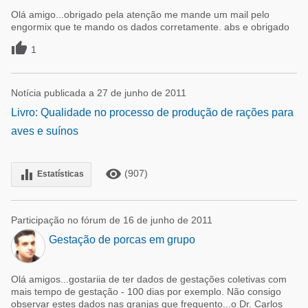
Olá amigo...obrigado pela atenção me mande um mail pelo
engormix que te mando os dados corretamente. abs e obrigado

1
Notícia publicada a 27 de junho de 2011
Livro: Qualidade no processo de produção de rações para
aves e suínos
remove_red_eye
equalizer
(907)
Estatísticas
Participação no fórum de 16 de junho de 2011
Gestação de porcas em grupo
Olá amigos...gostariia de ter dados de gestações coletivas com
mais tempo de gestação - 100 dias por exemplo. Não consigo
observar estes dados nas granjas que frequento...o Dr. Carlos