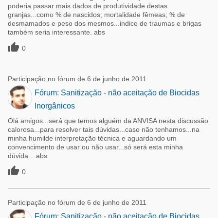
poderia passar mais dados de produtividade destas
granjas...como % de nascidos; mortalidade fêmeas; % de
desmamados e peso dos mesmos...indice de traumas e brigas
também seria interessante. abs

0
Participação no fórum de 6 de junho de 2011
Fórum: Sanitização - não aceitação de Biocidas
Inorgânicos
Olá amigos...será que temos alguém da ANVISA nesta discussão
calorosa...para resolver tais dúvidas...caso não tenhamos...na
minha humilde interpretação técnica e aguardando um
convencimento de usar ou não usar...só será esta minha
dúvida... abs

0
Participação no fórum de 6 de junho de 2011
Fórum: Sanitização - não aceitação de Biocidas