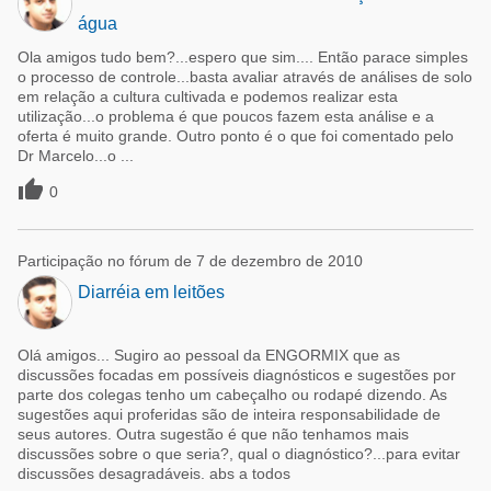
água
Ola amigos tudo bem?...espero que sim.... Então parace simples
o processo de controle...basta avaliar através de análises de solo
em relação a cultura cultivada e podemos realizar esta
utilização...o problema é que poucos fazem esta análise e a
oferta é muito grande. Outro ponto é o que foi comentado pelo
Dr Marcelo...o ...

0
Participação no fórum de 7 de dezembro de 2010
Diarréia em leitões
Olá amigos... Sugiro ao pessoal da ENGORMIX que as
discussões focadas em possíveis diagnósticos e sugestões por
parte dos colegas tenho um cabeçalho ou rodapé dizendo. As
sugestões aqui proferidas são de inteira responsabilidade de
seus autores. Outra sugestão é que não tenhamos mais
discussões sobre o que seria?, qual o diagnóstico?...para evitar
discussões desagradáveis. abs a todos