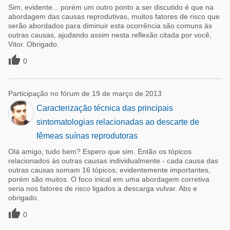
Sim, evidente... porém um outro ponto a ser discutido é que na
abordagem das causas reprodutivas, muitos fatores de risco que
serão abordados para diminuir esta ocorrência são comuns às
outras causas, ajudando assim nesta reflexão citada por você,
Vitor. Obrigado.

0
Participação no fórum de 19 de março de 2013
Caracterização técnica das principais
sintomatologias relacionadas ao descarte de
fêmeas suínas reprodutoras
Olá amigo, tudo bem? Espero que sim. Então os tópicos
relacionados às outras causas individualmente - cada causa das
outras causas somam 16 tópicos; evidentemente importantes,
porém são muitos. O foco inical em uma abordagem corretiva
seria nos fatores de risco ligados a descarga vulvar. Abs e
obrigado.

0