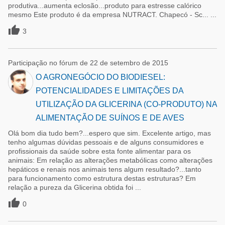
produtiva...aumenta eclosão...produto para estresse calórico
mesmo Este produto é da empresa NUTRACT. Chapecó - Sc... ...

3
Participação no fórum de 22 de setembro de 2015
O AGRONEGÓCIO DO BIODIESEL:
POTENCIALIDADES E LIMITAÇÕES DA
UTILIZAÇÃO DA GLICERINA (CO-PRODUTO) NA
ALIMENTAÇÃO DE SUÍNOS E DE AVES
Olá bom dia tudo bem?...espero que sim. Excelente artigo, mas
tenho algumas dúvidas pessoais e de alguns consumidores e
profissionais da saúde sobre esta fonte alimentar para os
animais: Em relação as alterações metabólicas como alterações
hepáticos e renais nos animais tens algum resultado?...tanto
para funcionamento como estrutura destas estruturas? Em
relação a pureza da Glicerina obtida foi ...

0