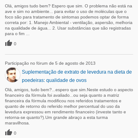
Olá, amigos tudo bem? Espero que sim. O problema não está na
ave e sim no ambiente... para evitar o uso de moléculas que o
foco são para tratamento de sintomas podemos optar de forma
correta por: 1. Manejo Ambiental - ventilação, aspersão, melhoria
na qualidade de água... 2. Usar substâncias que são registradas
para o fim ...

0
Participação no fórum de 5 de agosto de 2013
Suplementação de extrato de levedura na dieta de
poedeiras: qualidade de ovos
Olá, amigos, tudo bem?...espero que sim.Neste estudo o aspecto
financeiro da fórmula foi avaliado...ou seja quanto a matriz
financeira da fórmula modificou nos referidos tratamentos e
quanto de retorno do referido melhor percentual do uso da
levedura expressou em rendimento financeiro (investe tanto e
retorna-se quanto?).Um grande abraço a esta turma
maravilhosa.

0