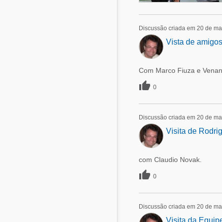
Discussão criada em 20 de ma
Vista de amigos
Com Marco Fiuza e Venan

0
Discussão criada em 20 de ma
Visita de Rodrig
com Claudio Novak.

0
Discussão criada em 20 de ma
Visita da Equip