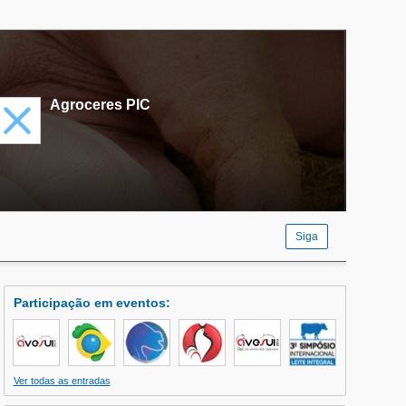
Agroceres PIC
Siga
Participação em eventos
:
Ver todas as entradas