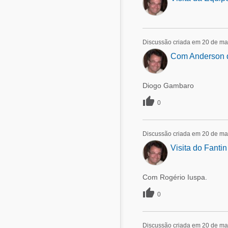
Discussão criada em 20 de ma
Com Anderson 
Diogo Gambaro

0
Discussão criada em 20 de ma
Visita do Fanti
Com Rogério Iuspa.

0
Discussão criada em 20 de ma