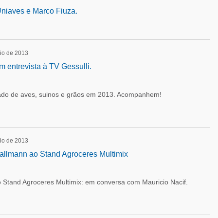
niaves e Marco Fiuza.
io de 2013
m entrevista à TV Gessulli.
ado de aves, suinos e grãos em 2013. Acompanhem!
io de 2013
Mallmann ao Stand Agroceres Multimix
o Stand Agroceres Multimix: em conversa com Mauricio Nacif.