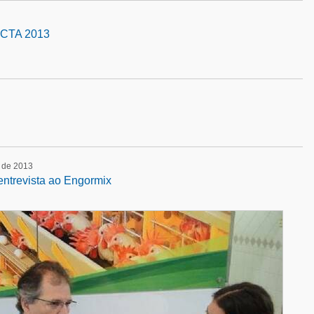
ACTA 2013
o de 2013
entrevista ao Engormix