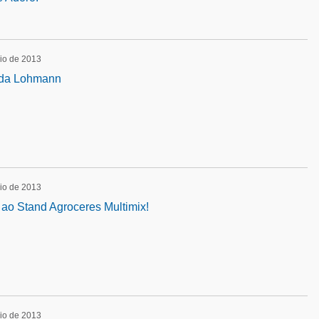
io de 2013
da Lohmann
io de 2013
n ao Stand Agroceres Multimix!
io de 2013