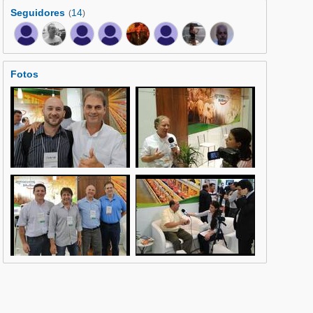
Seguidores
14
(
)
Fotos