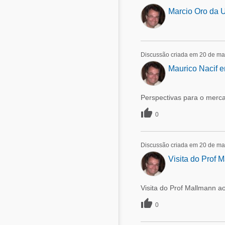
Marcio Oro da U
Discussão criada em 20 de ma
Maurico Nacif e
Perspectivas para o merc

0
Discussão criada em 20 de ma
Visita do Prof 
Visita do Prof Mallmann a

0