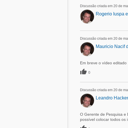
Discussão criada em 20 de ma
Rogerio Iuspa e
Discussão criada em 20 de ma
Mauricio Nacif 
Em breve o vídeo editado

0
Discussão criada em 20 de ma
Leandro Hacken
O Gerente de Pesquisa e D
possível colocar todos os 