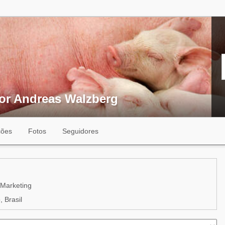
tor Andreas Walzberg
ções
Fotos
Seguidores
Marketing
 Brasil