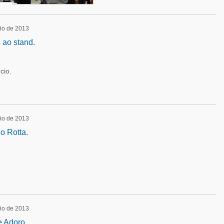
io de 2013
 ao stand.
cio.
io de 2013
o Rotta.
io de 2013
e Adoro.