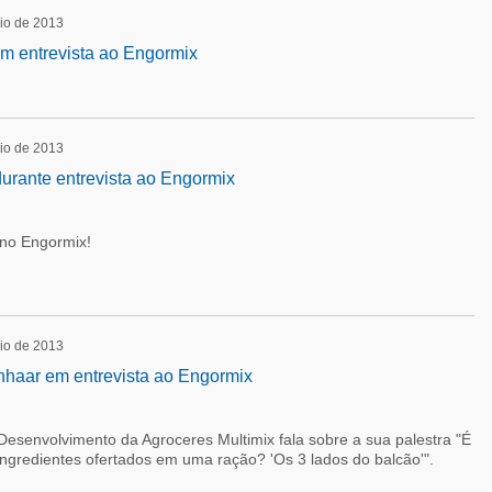
io de 2013
m entrevista ao Engormix
io de 2013
durante entrevista ao Engormix
 no Engormix!
io de 2013
haar em entrevista ao Engormix
esenvolvimento da Agroceres Multimix fala sobre a sua palestra "É
ingredientes ofertados em uma ração? 'Os 3 lados do balcão'".