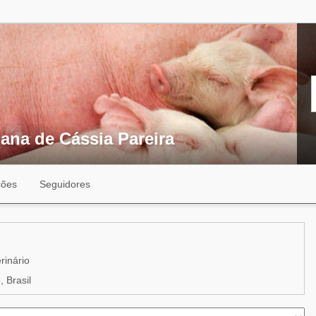
ana de Cássia Pareira
ções
Seguidores
rinário
 Brasil