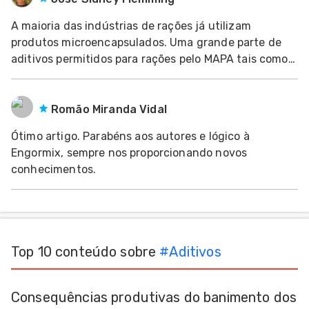
A maioria das indústrias de rações já utilizam
produtos microencapsulados. Uma grande parte de
aditivos permitidos para rações pelo MAPA tais como
acidificantes, enzimas, antibióticos e blends
(misturas) de óleos essenciais, entre outros s&ati
Romão Miranda Vidal
Ótimo artigo. Parabéns aos autores e lógico à
Engormix, sempre nos proporcionando novos
conhecimentos.
Top 10 conteúdo sobre
#
Aditivos
Consequências produtivas do banimento dos