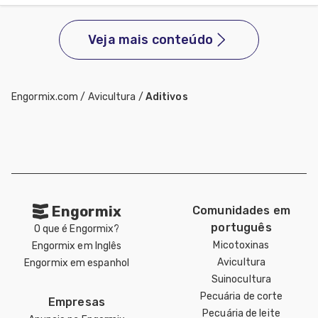
Veja mais conteúdo
Engormix.com
/
Avicultura
/
Aditivos
Engormix
Comunidades em
português
O que é Engormix?
Micotoxinas
Engormix em Inglês
Avicultura
Engormix em espanhol
Suinocultura
Pecuária de corte
Empresas
Pecuária de leite