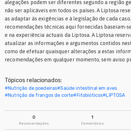
alegações podem ser diferentes segundo a região g
não ser aplicáveis em todos os países. A Liptosa rese
as adaptar às exigências e à legislação de cada caso
recomendações técnicas aqui fornecidas baseiam-s
e na experiência actuais da Liptosa. A Liptosa reserv
atualizar as informações e argumentos contidos ne
como de efetuar quaisquer alterações a estas infor
recomendações em qualquer momento, sem aviso pré
Tópicos relacionados:
#
Nutrição de poedeiras
#
Saúde intestinal em aves
#
Nutrição de frangos de corte
#
Fitobióticos
#
LIPTOSA
0
1
Recomendações
Comentários