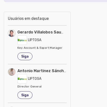
Usuários em destaque
Gerardo Villalobos Saume
LIPTOSA
Key Account & Export Manager
Colômbia
Siga
Antonio Martinez Sánchez
LIPTOSA
Director General
Espanha
Siga