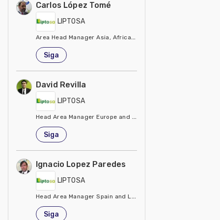
Carlos López Tomé
LIPTOSA
Area Head Manager Asia, Africa, Middle East
Espanha
Siga
David Revilla
LIPTOSA
Head Area Manager Europe and Central Asia
Espanha
Siga
Ignacio Lopez Paredes
LIPTOSA
Head Area Manager Spain and Latinamerica
Espanha
Siga