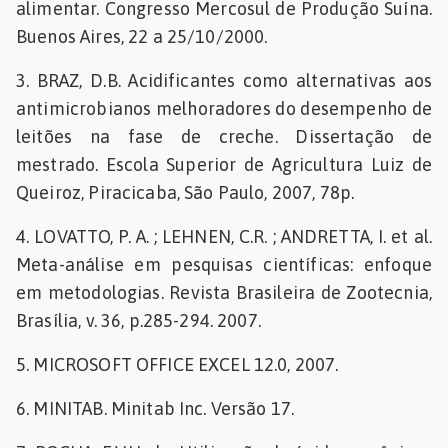
alimentar. Congresso Mercosul de Produção Suína.
Buenos Aires, 22 a 25/10/2000.
3. BRAZ, D.B. Acidificantes como alternativas aos
antimicrobianos melhoradores do desempenho de
leitões na fase de creche. Dissertação de
mestrado. Escola Superior de Agricultura Luiz de
Queiroz, Piracicaba, São Paulo, 2007, 78p.
4. LOVATTO, P. A. ; LEHNEN, C.R. ; ANDRETTA, I. et al.
Meta-análise em pesquisas científicas: enfoque
em metodologias. Revista Brasileira de Zootecnia,
Brasília, v. 36, p.285-294. 2007.
5. MICROSOFT OFFICE EXCEL 12.0, 2007.
6. MINITAB. Minitab Inc. Versão 17.