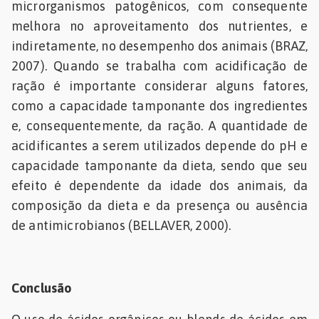
microrganismos patogênicos, com consequente
melhora no aproveitamento dos nutrientes, e
indiretamente, no desempenho dos animais (BRAZ,
2007). Quando se trabalha com acidificação de
ração é importante considerar alguns fatores,
como a capacidade tamponante dos ingredientes
e, consequentemente, da ração. A quantidade de
acidificantes a serem utilizados depende do pH e
capacidade tamponante da dieta, sendo que seu
efeito é dependente da idade dos animais, da
composição da dieta e da presença ou ausência
de antimicrobianos (BELLAVER, 2000).
Conclusão