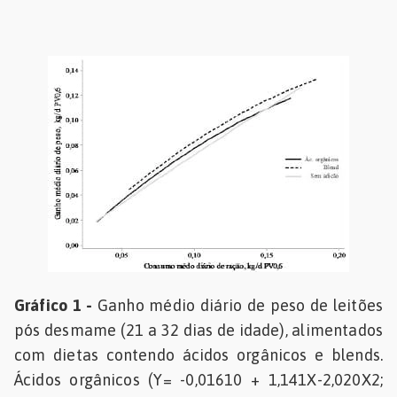
Gráfico 1 -
Ganho médio diário de peso de leitões
pós desmame (21 a 32 dias de idade), alimentados
com dietas contendo ácidos orgânicos e blends.
Ácidos orgânicos (Y= -0,01610 + 1,141X-2,020X2;