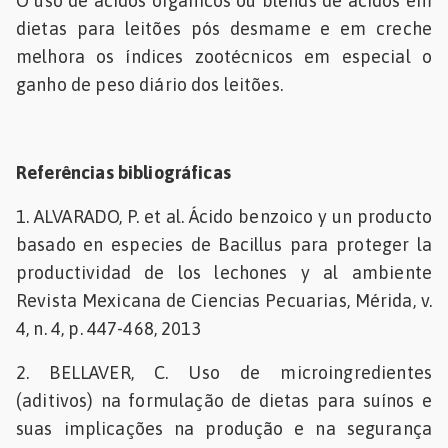
O uso de ácidos orgânicos ou blends de ácidos em
dietas para leitões pós desmame e em creche
melhora os índices zootécnicos em especial o
ganho de peso diário dos leitões.
Referências bibliográficas
1. ALVARADO, P. et al. Ácido benzoico y un producto
basado en especies de Bacillus para proteger la
productividad de los lechones y al ambiente
Revista Mexicana de Ciencias Pecuarias, Mérida, v.
4, n. 4, p. 447-468, 2013
2. BELLAVER, C. Uso de microingredientes
(aditivos) na formulação de dietas para suínos e
suas implicações na produção e na segurança