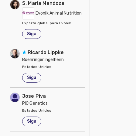
S. Maria Mendoza
Evonik Animal Nutrition
Experta global para Evonik
Estados Unidos
Siga
Ricardo Lippke
Boehringer Ingelheim
Estados Unidos
Siga
Jose Piva
PIC Genetics
Estados Unidos
Siga