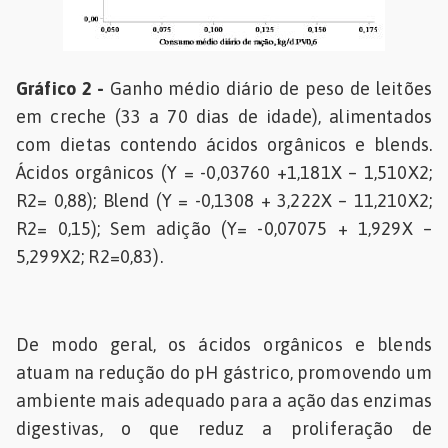
Gráfico 2 -
Ganho médio diário de peso de leitões
em creche (33 a 70 dias de idade), alimentados
com dietas contendo ácidos orgânicos e blends.
Ácidos orgânicos (Y = -0,03760 +1,181X – 1,510X2;
R2= 0,88); Blend (Y = -0,1308 + 3,222X – 11,210X2;
R2= 0,15); Sem adição (Y= -0,07075 + 1,929X –
5,299X2; R2=0,83).
De modo geral, os ácidos orgânicos e blends
atuam na redução do pH gástrico, promovendo um
ambiente mais adequado para a ação das enzimas
digestivas, o que reduz a proliferação de