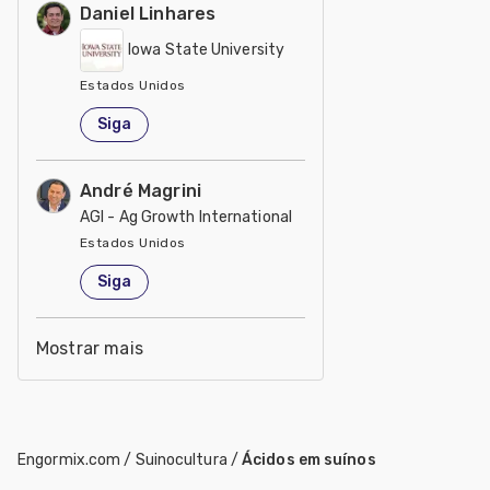
Daniel Linhares
Iowa State University
Estados Unidos
Siga
André Magrini
AGI - Ag Growth International
Estados Unidos
Siga
Mostrar mais
Engormix.com
/
Suinocultura
/
Ácidos em suínos