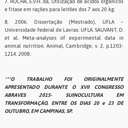
7. ROCHA, E.V.H. da, Utilização de ácidos orgânicos
e fitase em rações para leitões dos 7 aos 20 kg.
8. 2006. Dissertação (Mestrado), UFLA –
Universidade Federal de Lavras: UFLA. SAUVANT, D.
et al. Meta-analyses of experimental data in
animal nutrition. Animal, Cambridge, v. 2, p.1203-
1214. 2008.
***O TRABALHO FOI ORIGINALMENTE
APRESENTADO DURANTE O XVII CONGRESSO
ABRAVES 2015- SUINOCULTURA EM
TRANSFORMAÇÂO, ENTRE OS DIAS 20 e 23 DE
OUTUBRO, EM CAMPINAS, SP.