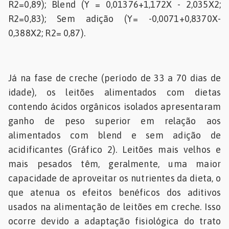
R2=0,89); Blend (Y = 0,01376+1,172X - 2,035X2;
R2=0,83); Sem adição (Y= -0,0071+0,8370X-
0,388X2; R2= 0,87).
Já na fase de creche (período de 33 a 70 dias de
idade), os leitões alimentados com dietas
contendo ácidos orgânicos isolados apresentaram
ganho de peso superior em relação aos
alimentados com blend e sem adição de
acidificantes (Gráfico 2). Leitões mais velhos e
mais pesados têm, geralmente, uma maior
capacidade de aproveitar os nutrientes da dieta, o
que atenua os efeitos benéficos dos aditivos
usados na alimentação de leitões em creche. Isso
ocorre devido a adaptação fisiológica do trato