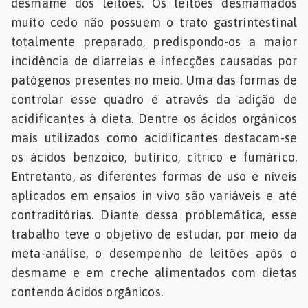
desmame dos leitões. Os leitões desmamados
muito cedo não possuem o trato gastrintestinal
totalmente preparado, predispondo-os a maior
incidência de diarreias e infecções causadas por
patógenos presentes no meio. Uma das formas de
controlar esse quadro é através da adição de
acidificantes à dieta. Dentre os ácidos orgânicos
mais utilizados como acidificantes destacam-se
os ácidos benzoico, butírico, cítrico e fumárico.
Entretanto, as diferentes formas de uso e níveis
aplicados em ensaios in vivo são variáveis e até
contraditórias. Diante dessa problemática, esse
trabalho teve o objetivo de estudar, por meio da
meta-análise, o desempenho de leitões após o
desmame e em creche alimentados com dietas
contendo ácidos orgânicos.