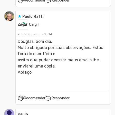
Recomendar
Responder
Paulo Raffi
Cargill
28 de agosto de 2014
Douglas, bom dia. 

Muito obrigado por suas observações. Estou 
fora do escritório e

assim que puder acessar meus emails lhe 
enviarei uma cópia. 

Abraço 
Recomendar
Responder
Paulo