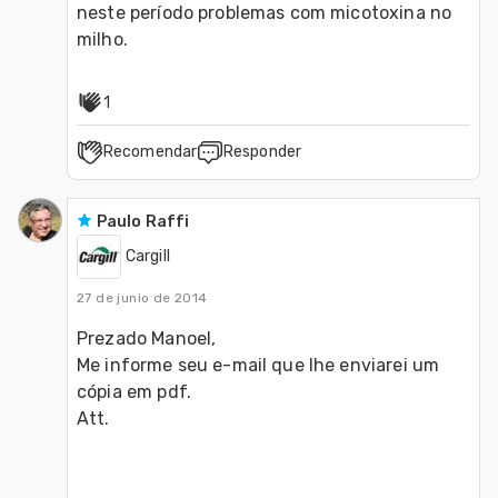
neste período problemas com micotoxina no 
milho.
1
Recomendar
Responder
Paulo Raffi
Cargill
27 de junio de 2014
Prezado Manoel,
Me informe seu e-mail que lhe enviarei um 
cópia em pdf.
Att.