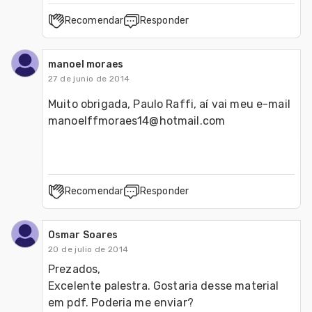
Recomendar
Responder
manoel moraes
27 de junio de 2014
Muito obrigada, Paulo Raffi, aí vai meu e-mail 
manoelffmoraes14@hotmail.com
Recomendar
Responder
Osmar Soares
20 de julio de 2014
Prezados,

Excelente palestra. Gostaria desse material 
em pdf. Poderia me enviar?
