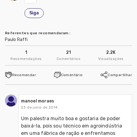
Siga
Referentes que recomendaram
:
Paulo Raffi
1
21
2.2K
Recomendações
Comentários
Visualizações
Recomendar
Comentário
Compartilhar
manoel moraes
23 de junio de 2014
Um palestra muito boa e gostaria de poder 
baixá-la, pois sou técnico em agroindústria 
em uma fábrica de ração e enfrentamos 