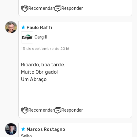
Recomendar
Responder
Paulo Raffi
Cargill
13 de septiembre de 2016
Ricardo, boa tarde.

Muito Obrigado!

Um Abraço
Recomendar
Responder
Marcos Rostagno
Selko