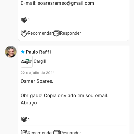
E-mail: soaresramso@gmail.com
1
Recomendar
Responder
Paulo Raffi
Cargill
22 de julio de 2014
Osmar Soares,

Obrigado! Copia enviado em seu email.

Abraço
1
Recomendar
Responder