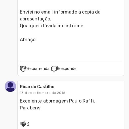
Enviei no email informado a copia da 
apresentação.

Qualquer dúvida me informe

Abraço
Recomendar
Responder
Ricardo Castilho
13 de septiembre de 2016
Excelente abordagem Paulo Raffi.

Parabéns
2