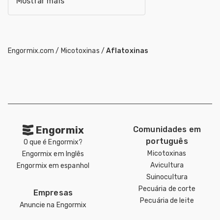
Mostrar mais
Engormix.com
/
Micotoxinas
/
Aflatoxinas
Engormix
Comunidades em
português
O que é Engormix?
Micotoxinas
Engormix em Inglês
Avicultura
Engormix em espanhol
Suinocultura
Pecuária de corte
Empresas
Pecuária de leite
Anuncie na Engormix