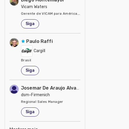
Vicam Waters
Gerente de VICAM para América Latina
Estados Unidos
Siga
Paulo Raffi
Cargill
Brasil
Siga
Josemar De Araujo Alvares Pereira
dsm-Firmenich
Regional Sales Manager
Brasil
Siga