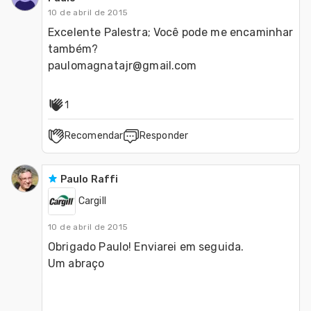
10 de abril de 2015
Excelente Palestra; Você pode me encaminhar 
também?

paulomagnatajr@gmail.com
1
Recomendar
Responder
Paulo Raffi
Cargill
10 de abril de 2015
Obrigado Paulo! Enviarei em seguida.

Um abraço