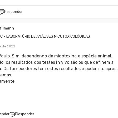
Responder
allmann
IC - LABORATÓRIO DE ANÁLISES MICOTOXICOLÓGICAS
e de 2022
aulo. Sim, dependendo da micotoxina e espécie animal. 
, os resultados dos testes in vivo são os que definem a 
a. Os fornecedores tem estes resultados e podem te aprese
lemas.
amente,
n
endar
Responder