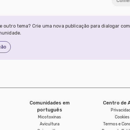
Comen
e outro tema? Crie uma nova publicação para dialogar co
omunidade.
ção
Comunidades em
Centro de 
português
Privacida
Micotoxinas
Cookies
Avicultura
Termos e Con