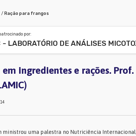
a
/
Ração para frangos
atrocinado por:
em ingredientes e rações. Prof. 
LAMIC)
014
n ministrou uma palestra no Nutriciência Internacional