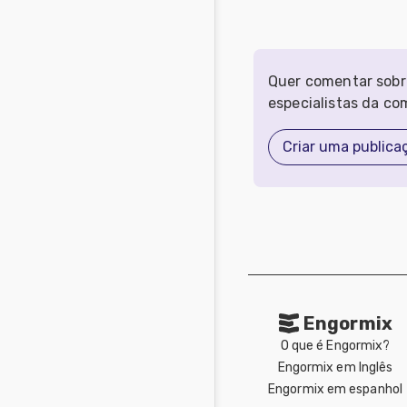
Quer comentar sobr
especialistas da c
Criar uma publica
Engormix
O que é Engormix?
Engormix em Inglês
Engormix em espanhol